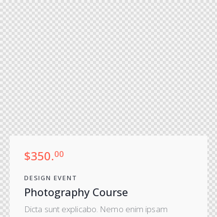
$350.
00
DESIGN EVENT
Photography Course
Dicta sunt explicabo. Nemo enim ipsam