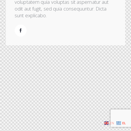
voluptatem quia voluptas sit aspernatur aut
odit aut fugit, sed quia consequuntur. Dicta
sunt explicabo.
EN
EL