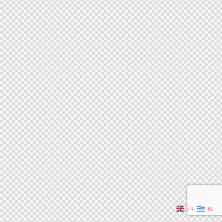
EN
EL