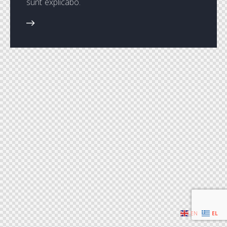
sunt explicabo.
EN
EL