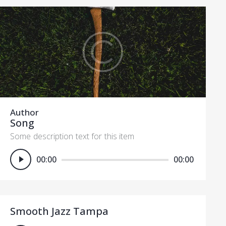
Author
Song
Some description text for this item
Πρόγραμμα
00:00
00:00
Αναπαραγωγής
Ήχου
Smooth Jazz Tampa