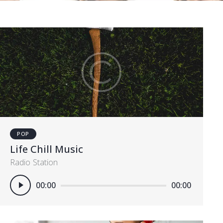
POP
Life Chill Music
Radio Station
Πρόγραμμα
00:00
00:00
Αναπαραγωγής
Ήχου