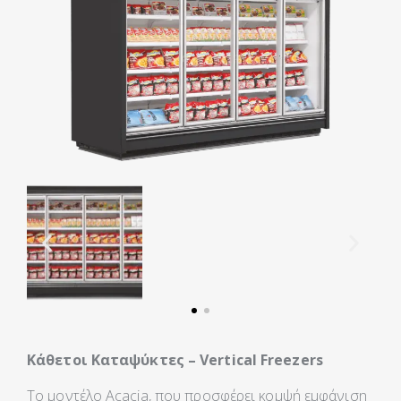
Κάθετοι Καταψύκτες – Vertical Freezers
Το μοντέλο Acacia, που προσφέρει κομψή εμφάνιση