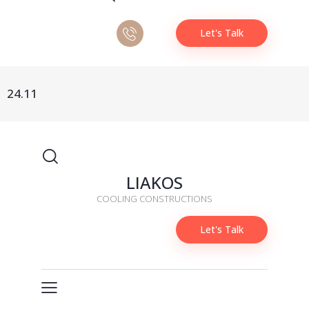
Let's Talk
24.11
LIAKOS
COOLING CONSTRUCTIONS
Let's Talk