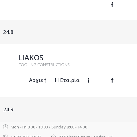
24.8
LIAKOS
COOLING CONSTRUCTIONS
Αρχική
Η Εταιρία
24.9
Mon - Fri 8:00 - 18:00 / Sunday 8:00 - 14:00
1-800-458-56987
47 Bakery Street, London, UK