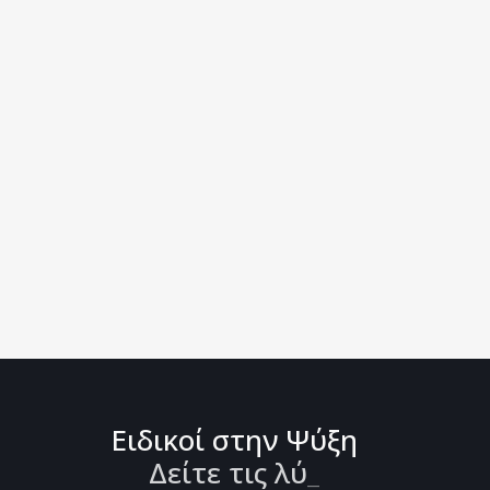
Ειδικοί στην Ψύξη
Δείτε τις λύσ
_