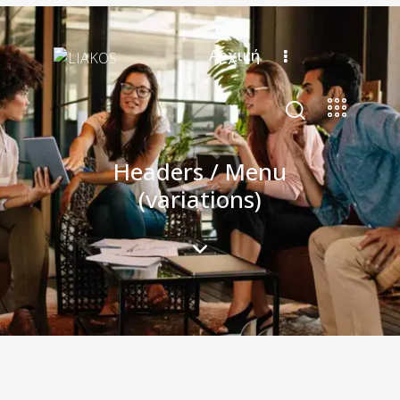
Αρχική
Headers / Menu
(variations)