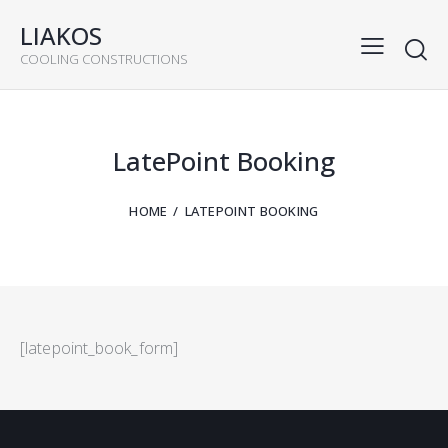
LIAKOS
COOLING CONSTRUCTIONS
LatePoint Booking
HOME
LATEPOINT BOOKING
[latepoint_book_form]