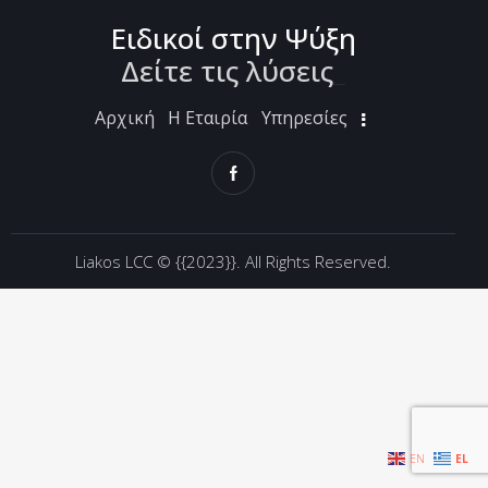
Ειδικοί στην Ψύξη
Δείτε τις λύσεις
_
Αρχική
Η Εταιρία
Υπηρεσίες
Liakos LCC ©
{{2023}}. All Rights Reserved.
EN
EL