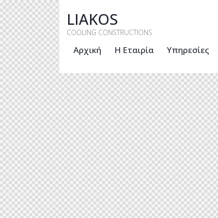
LIAKOS
COOLING CONSTRUCTIONS
Αρχική
Η Εταιρία
Υπηρεσίες