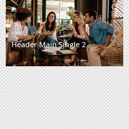
ADMIN
2 Ιουνίου, 2020
0
Likes
Header Main Single 2