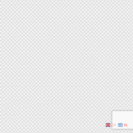
EN
EL