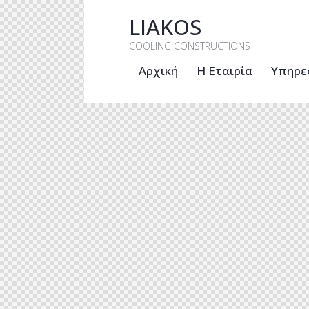
LIAKOS
COOLING CONSTRUCTIONS
Αρχική
Η Εταιρία
Υπηρε