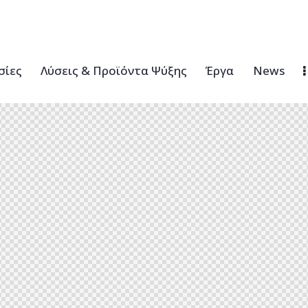
σίες
Λύσεις & Προϊόντα Ψύξης
Έργα
News