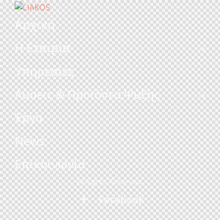
Αρχική
Η Εταιρία
Υπηρεσίες
Λύσεις & Προϊόντα Ψύξης
Έργα
News
Επικοινωνία
All Rights Reserved.
Facebook