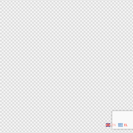
EN
EL