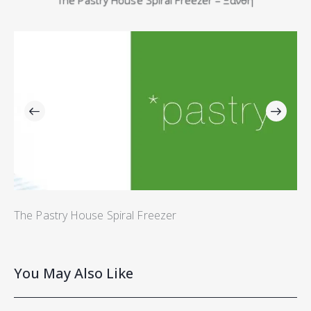
The Pastry House Spiral Freezer
You May Also Like