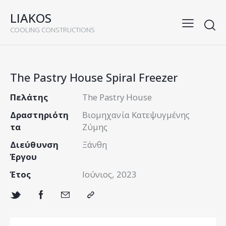
LIAKOS
COOLING CONSTRUCTIONS
The Pastry House Spiral Freezer
Πελάτης
The Pastry House
Δραστηριότη
Βιομηχανία Κατεψυγμένης
τα
Ζύμης
Διεύθυνση
Ξάνθη
Έργου
Έτος
Ιούνιος, 2023