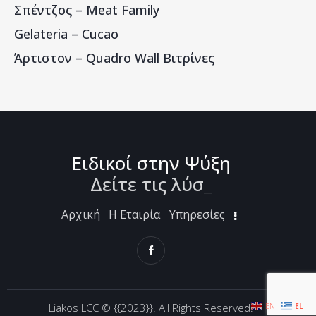
Σπέντζος – Meat Family
Gelateria – Cucao
Άρτιστον – Quadro Wall Βιτρίνες
Ειδικοί στην Ψύξη
Δείτε τις λύσει
_
Αρχική
Η Εταιρία
Υπηρεσίες
Liakos LCC ©
{{2023}}. All Rights Reserved.
EN
EL