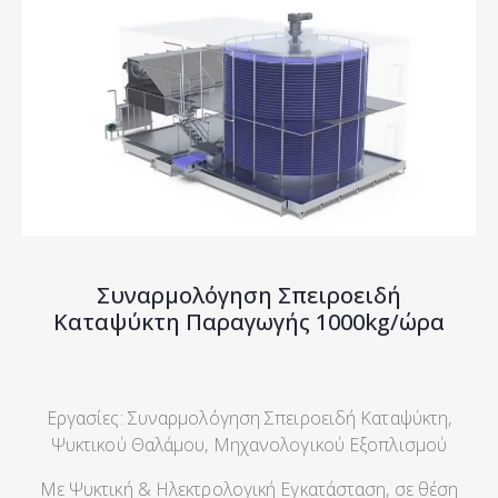
Συναρμολόγηση Σπειροειδή
Καταψύκτη Παραγωγής 1000kg/ώρα
Εργασίες: Συναρμολόγηση Σπειροειδή Καταψύκτη,
Ψυκτικού Θαλάμου, Μηχανολογικού Εξοπλισμού
Με Ψυκτική & Ηλεκτρολογική Εγκατάσταση, σε θέση