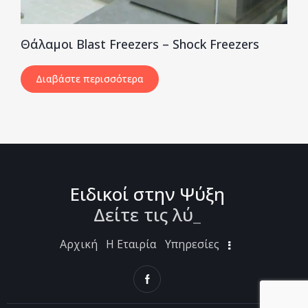
Θάλαμοι Blast Freezers – Shock Freezers
Διαβάστε περισσότερα
Ειδικοί στην Ψύξη
Δείτε τις λύσ
_
Αρχική
Η Εταιρία
Υπηρεσίες