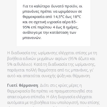
Για το καλύτερο δυνατό προϊόν, οι
μπανάνες πρέπει να ωριμάσουν σε
θερμοκρασία από 14,5°C έως 18°C
και σε σχετική υγρασία αέρα 85-
95% επί περίπου 4 έως 8 ημέρες,
ανάλογα με την κατάσταση των
μπανανών.
Η διαδικασία της ωρίμανσης ελέγχεται επίσης με τη
βοήθεια ειδικών μιγμάτων αερίων (95% άζωτο και
5% αιθυλένιο). Κατά τη διαδικασία της ωρίμανσης,
παράγεται πολλή θερμότητα από τις μπανάνες, γι’
αυτό και απαιτείται συνεχής ψύξη και θέρμανση.
Γιατί θέρμανση
; Διότι στις κρύες μέρες η
θερμοκρασία θα πρέπει να πραγματοποιηθεί στα
απαιτούμενα επίπεδα. Η όλη διεργασία ελέγχεται
αυτόματα με τη βοήθεια του υπολογιστή, που επίσης