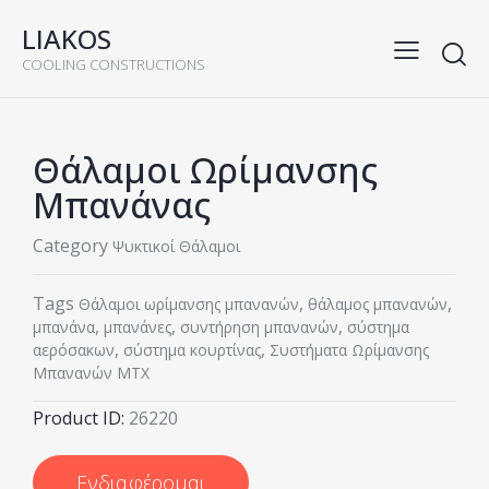
LIAKOS
COOLING CONSTRUCTIONS
Θάλαμοι Ωρίμανσης
Μπανάνας
Category
Ψυκτικοί Θάλαμοι
Tags
,
,
Θάλαμοι ωρίμανσης μπανανών
θάλαμος μπανανών
,
,
,
μπανάνα
μπανάνες
συντήρηση μπανανών
σύστημα
,
,
αερόσακων
σύστημα κουρτίνας
Συστήματα Ωρίμανσης
Μπανανών ΜΤΧ
Product ID:
26220
Ενδιαφέρομαι