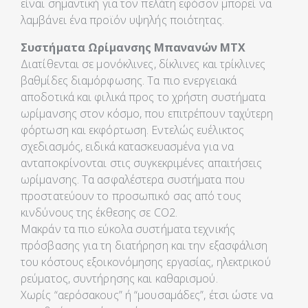
είναι σημαντική για τον πελάτη εφόσον μπορεί να
λαμβάνει ένα προϊόν υψηλής ποιότητας.
Συστήματα Ωρίμανσης Μπανανών ΜΤΧ
Διατίθενται σε μονόκλινες, δίκλινες και τρίκλινες
βαθμίδες διαμόρφωσης. Τα πιο ενεργειακά
αποδοτικά και φιλικά προς το χρήστη συστήματα
ωρίμανσης στον κόσμο, που επιτρέπουν ταχύτερη
φόρτωση και εκφόρτωση. Εντελώς ευέλικτος
σχεδιασμός, ειδικά κατασκευασμένα για να
ανταποκρίνονται στις συγκεκριμένες απαιτήσεις
ωρίμανσης. Τα ασφαλέστερα συστήματα που
προστατεύουν το προσωπικό σας από τους
κινδύνους της έκθεσης σε CO2.
Μακράν τα πιο εύκολα συστήματα τεχνικής
πρόσβασης για τη διατήρηση και την εξασφάλιση
του κόστους εξοικονόμησης εργασίας, ηλεκτρικού
ρεύματος, συντήρησης και καθαρισμού.
Χωρίς “αερόσακους” ή “μουσαμάδες”, έτσι ώστε να