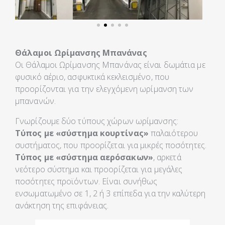
Θάλαμοι Ωρίμανσης Μπανάνας
Οι Θάλαμοι Ωρίμανσης Μπανάνας είναι δωμάτια με
φυσικό αέριο, ασφυκτικά κεκλεισμένο, που
προορίζονται για την ελεγχόμενη ωρίμανση των
μπανανών.
Γνωρίζουμε δύο τύπους χώρων ωρίμανσης:
Τύπος με «σύστημα κουρτίνας»
παλαιότερου
συστήματος, που προορίζεται για μικρές ποσότητες.
Τύπος με «σύστημα αερόσακων»
, αρκετά
νεότερο σύστημα και προορίζεται για μεγάλες
ποσότητες προϊόντων. Είναι συνήθως
ενσωματωμένο σε 1, 2 ή 3 επίπεδα για την καλύτερη
ανάκτηση της επιφάνειας.