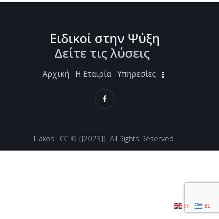
Ειδικοί στην Ψύξη
Δείτε τις λύσεις
_
Αρχική
Η Εταιρία
Υπηρεσίες
Liakos LCC ©
{{2023}}. All Rights Reserved.
EN
EL