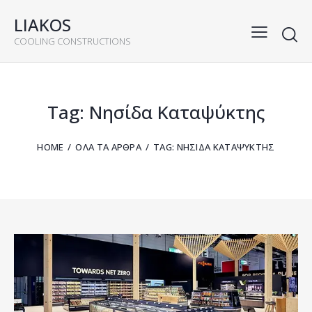
LIAKOS
COOLING CONSTRUCTIONS
Tag: Νησίδα Καταψύκτης
HOME
ΌΛΑ ΤΑ ΆΡΘΡΑ
TAG: ΝΗΣΊΔΑ ΚΑΤΑΨΎΚΤΗΣ