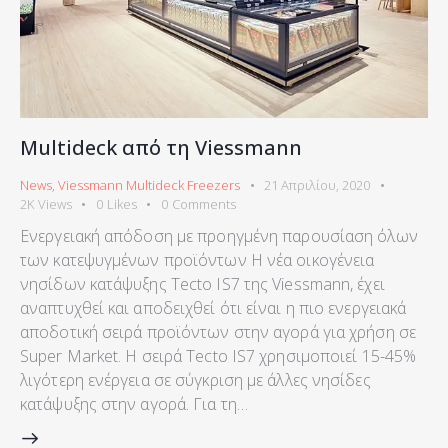
Multideck από τη Viessmann
News
,
Viessmann Multideck Freezers
21 Απριλίου, 2020
2K
Views
0
Likes
0
Comments
Ενεργειακή απόδοση με προηγμένη παρουσίαση όλων
των κατεψυγμένων προϊόντων Η νέα οικογένεια
νησίδων κατάψυξης Tecto IS7 της Viessmann, έχει
αναπτυχθεί και αποδειχθεί ότι είναι η πιο ενεργειακά
αποδοτική σειρά προϊόντων στην αγορά για χρήση σε
Super Market. Η σειρά Tecto IS7 χρησιμοποιεί 15-45%
λιγότερη ενέργεια σε σύγκριση με άλλες νησίδες
κατάψυξης στην αγορά. Για τη…