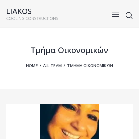
LIAKOS
COOLING CONSTRUCTIONS
Τμήμα Οικονομικών
HOME
ALL TEAM
ΤΜΉΜΑ ΟΙΚΟΝΟΜΙΚΏΝ