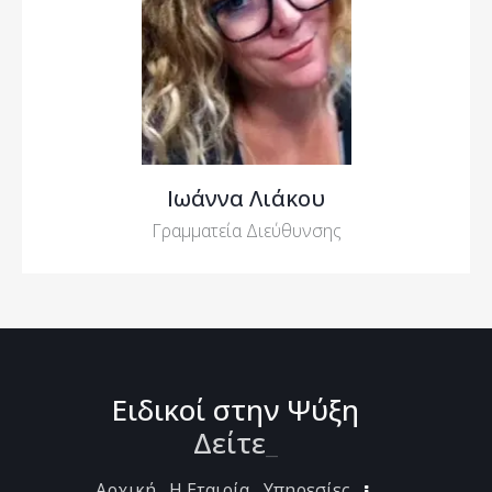
Ιωάννα Λιάκου
Γραμματεία Διεύθυνσης
Ειδικοί στην Ψύξη
Δεί
_
Αρχική
Η Εταιρία
Υπηρεσίες