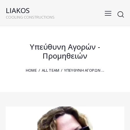
LIAKOS
COOLING CONSTRUCTIONS
Υπεύθυνη Αγορών -
Προμηθειών
HOME
ALL TEAM
ΥΠΕΎΘΥΝΗ ΑΓΟΡΏΝ ...