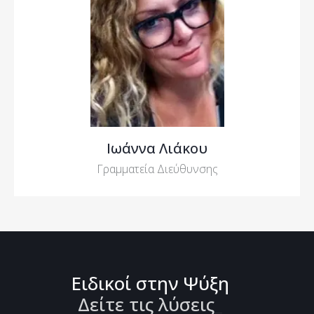
Ιωάννα Λιάκου
Γραμματεία Διεύθυνσης
Ειδικοί στην Ψύξη
Δείτε τις λύσεις
_