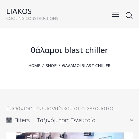
LIAKOS
COOLING CONSTRUCTIONS
rch
θάλαμοι blast chiller
HOME
SHOP
ΘΆΛΑΜΟΙ BLAST CHILLER
Εμφάνιση του μοναδικού αποτελέσματος
Filters