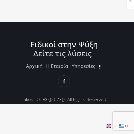
Ειδικοί στην Ψύξη
Δείτε τις λύσε
_
Αρχική
Η Εταιρία
Υπηρεσίες
Liakos LCC ©
{{2023}}. All Rights Reserved.
EN
EL