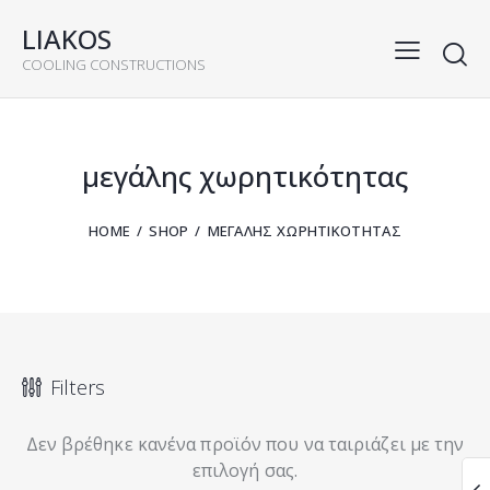
LIAKOS
COOLING CONSTRUCTIONS
rch
μεγάλης χωρητικότητας
HOME
SHOP
ΜΕΓΆΛΗΣ ΧΩΡΗΤΙΚΌΤΗΤΑΣ
Filters
Δεν βρέθηκε κανένα προϊόν που να ταιριάζει με την
επιλογή σας.