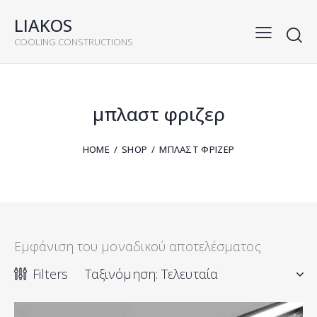
LIAKOS
COOLING CONSTRUCTIONS
rch
μπλαστ φριζερ
HOME
SHOP
ΜΠΛΑΣΤ ΦΡΙΖΕΡ
Εμφάνιση του μοναδικού αποτελέσματος
Filters