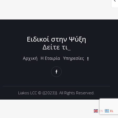
Ειδικοί στην Ψύξη
Δείτε
_
Αρχική
Η Εταιρία
Υπηρεσίες
Liakos LCC ©
{{2023}}. All Rights Reserved.
EN
EL