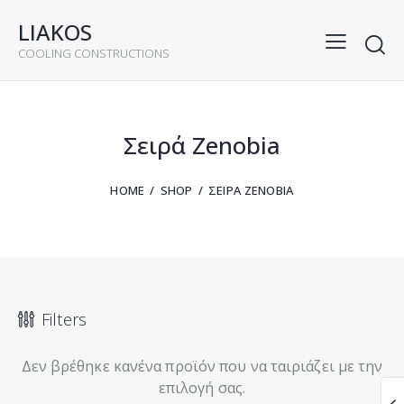
LIAKOS
COOLING CONSTRUCTIONS
rch
Σειρά Zenobia
HOME
SHOP
ΣΕΙΡΆ ZENOBIA
Filters
Δεν βρέθηκε κανένα προϊόν που να ταιριάζει με την
επιλογή σας.