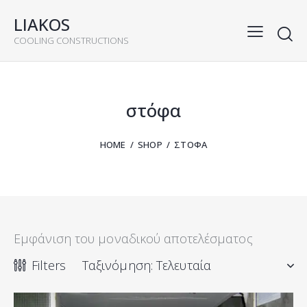
LIAKOS
COOLING CONSTRUCTIONS
rch
στόφα
HOME
SHOP
ΣΤΌΦΑ
Εμφάνιση του μοναδικού αποτελέσματος
Filters