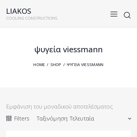
LIAKOS
COOLING CONSTRUCTIONS
rch
ψυγεία viessmann
HOME
SHOP
ΨΥΓΕΊΑ VIESSMANN
Εμφάνιση του μοναδικού αποτελέσματος
Filters