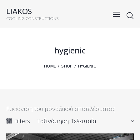
LIAKOS
COOLING CONSTRUCTIONS
rch
hygienic
HOME
SHOP
HYGIENIC
Εμφάνιση του μοναδικού αποτελέσματος
Filters