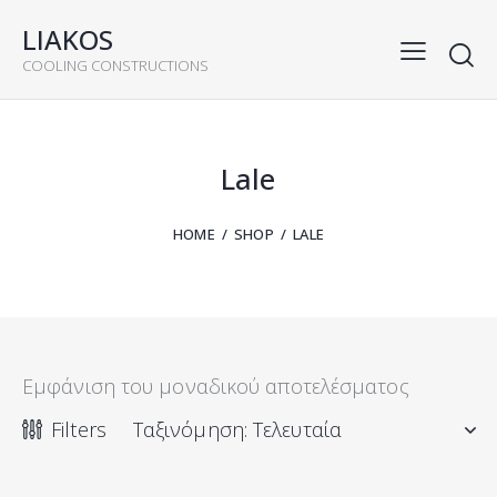
LIAKOS
COOLING CONSTRUCTIONS
rch
Lale
HOME
SHOP
LALE
Εμφάνιση του μοναδικού αποτελέσματος
Filters