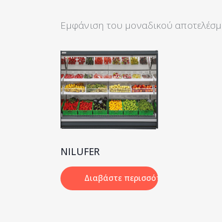
Εμφάνιση του μοναδικού αποτελέσμ
Search
NILUFER
Διαβάστε περισσότερα